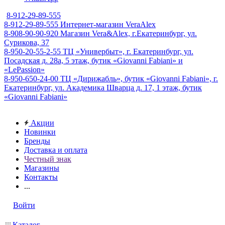
8-912-29-89-555
8-912-29-89-555
Интернет-магазин VeraAlex
8-908-90-90-920
Магазин Vera&Alex, г.Екатеринбург, ул.
Сурикова, 37
8-950-20-55-2-55
ТЦ «Универбыт», г. Екатеринбург, ул.
Посадская д. 28а, 5 этаж, бутик «Giovanni Fabiani» и
«LePassion»
8-950-650-24-00
ТЦ «Дирижабль», бутик «Giovanni Fabiani», г.
Екатеринбург, ул. Академика Шварца д. 17, 1 этаж, бутик
«Giovanni Fabiani»
Акции
Новинки
Бренды
Доставка и оплата
Честный знак
Магазины
Контакты
...
Войти
Каталог