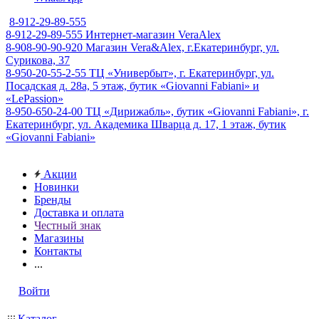
8-912-29-89-555
8-912-29-89-555
Интернет-магазин VeraAlex
8-908-90-90-920
Магазин Vera&Alex, г.Екатеринбург, ул.
Сурикова, 37
8-950-20-55-2-55
ТЦ «Универбыт», г. Екатеринбург, ул.
Посадская д. 28а, 5 этаж, бутик «Giovanni Fabiani» и
«LePassion»
8-950-650-24-00
ТЦ «Дирижабль», бутик «Giovanni Fabiani», г.
Екатеринбург, ул. Академика Шварца д. 17, 1 этаж, бутик
«Giovanni Fabiani»
Акции
Новинки
Бренды
Доставка и оплата
Честный знак
Магазины
Контакты
...
Войти
Каталог