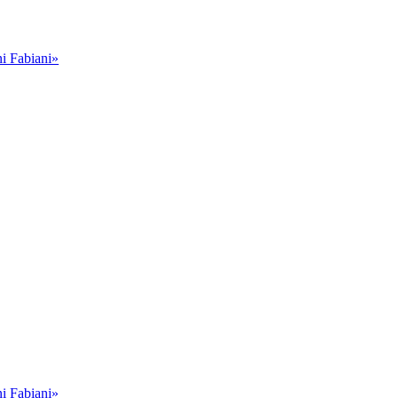
i Fabiani»
i Fabiani»