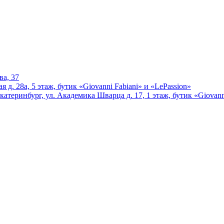
ва, 37
 д. 28а, 5 этаж, бутик «Giovanni Fabiani» и «LePassion»
катеринбург, ул. Академика Шварца д. 17, 1 этаж, бутик «Giovann