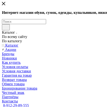
Интернет-магазин обуви, сумок, одежды, купальников, нижн
Каталог
По всему сайту
По каталогу
Каталог
Акции
Бренды
Новинки
Как купить
Условия оплаты
Условия доставки
Гарантия на товар
Возврат товара
Обмен товара
Бронирование товара
Честный знак
Партнёры
Контакты
8-912-29-89-555