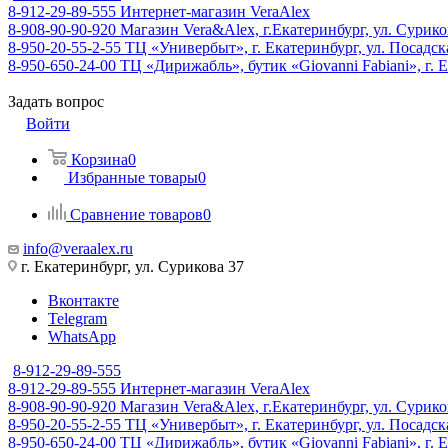
8-912-29-89-555
Интернет-магазин VeraAlex
8-908-90-90-920
Магазин Vera&Alex, г.Екатеринбург, ул. Сурико
8-950-20-55-2-55
ТЦ «Универбыт», г. Екатеринбург, ул. Посадская
8-950-650-24-00
ТЦ «Дирижабль», бутик «Giovanni Fabiani», г. Е
Задать вопрос
Войти
Корзина
0
Избранные товары
0
Сравнение товаров
0
info@veraalex.ru
г. Екатеринбург, ул. Сурикова 37
Вконтакте
Telegram
WhatsApp
8-912-29-89-555
8-912-29-89-555
Интернет-магазин VeraAlex
8-908-90-90-920
Магазин Vera&Alex, г.Екатеринбург, ул. Сурико
8-950-20-55-2-55
ТЦ «Универбыт», г. Екатеринбург, ул. Посадская
8-950-650-24-00
ТЦ «Дирижабль», бутик «Giovanni Fabiani», г. Е