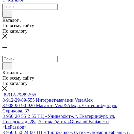
Каталог
По всему сайту
По каталогу
Каталог
По всему сайту
По каталогу
8-912-29-89-555
8-912-29-89-555
Интернет-магазин VeraAlex
8-908-90-90-920
Магазин Vera&Alex, г.Екатеринбург, ул.
Сурикова, 37
8-950-20-55-2-55
ТЦ «Универбыт», г. Екатеринбург, ул.
Посадская д. 28а, 5 этаж, бутик «Giovanni Fabiani» и
«LePassion»
8-950-650-24-00
ТЦ «Дирижабль», бутик «Giovanni Fabiani», г.