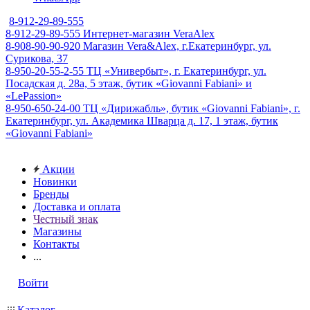
8-912-29-89-555
8-912-29-89-555
Интернет-магазин VeraAlex
8-908-90-90-920
Магазин Vera&Alex, г.Екатеринбург, ул.
Сурикова, 37
8-950-20-55-2-55
ТЦ «Универбыт», г. Екатеринбург, ул.
Посадская д. 28а, 5 этаж, бутик «Giovanni Fabiani» и
«LePassion»
8-950-650-24-00
ТЦ «Дирижабль», бутик «Giovanni Fabiani», г.
Екатеринбург, ул. Академика Шварца д. 17, 1 этаж, бутик
«Giovanni Fabiani»
Акции
Новинки
Бренды
Доставка и оплата
Честный знак
Магазины
Контакты
...
Войти
Каталог