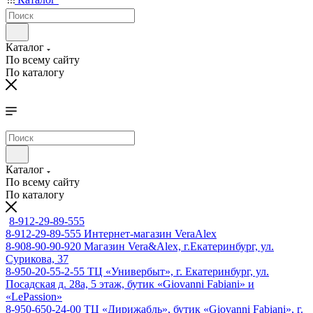
Каталог
По всему сайту
По каталогу
Каталог
По всему сайту
По каталогу
8-912-29-89-555
8-912-29-89-555
Интернет-магазин VeraAlex
8-908-90-90-920
Магазин Vera&Alex, г.Екатеринбург, ул.
Сурикова, 37
8-950-20-55-2-55
ТЦ «Универбыт», г. Екатеринбург, ул.
Посадская д. 28а, 5 этаж, бутик «Giovanni Fabiani» и
«LePassion»
8-950-650-24-00
ТЦ «Дирижабль», бутик «Giovanni Fabiani», г.