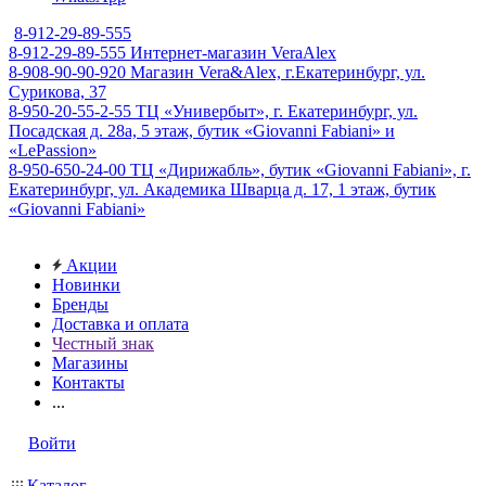
8-912-29-89-555
8-912-29-89-555
Интернет-магазин VeraAlex
8-908-90-90-920
Магазин Vera&Alex, г.Екатеринбург, ул.
Сурикова, 37
8-950-20-55-2-55
ТЦ «Универбыт», г. Екатеринбург, ул.
Посадская д. 28а, 5 этаж, бутик «Giovanni Fabiani» и
«LePassion»
8-950-650-24-00
ТЦ «Дирижабль», бутик «Giovanni Fabiani», г.
Екатеринбург, ул. Академика Шварца д. 17, 1 этаж, бутик
«Giovanni Fabiani»
Акции
Новинки
Бренды
Доставка и оплата
Честный знак
Магазины
Контакты
...
Войти
Каталог