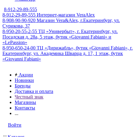
8-912-29-89-555
8-912-29-89-555
Интернет-магазин VeraAlex
8-908-90-90-920
Магазин Vera&Alex, г.Екатеринбург, ул.
Сурикова, 37
8-950-20-55-2-55
ТЦ «Универбыт», г. Екатеринбург, ул.
Посадская д. 28а, 5 этаж, бутик «Giovanni Fabiani» и
«LePassion»
8-950-650-24-00
ТЦ «Дирижабль», бутик «Giovanni Fabiani», г.
Екатеринбург, ул. Академика Шварца д. 17, 1 этаж, бутик
«Giovanni Fabiani»
Акции
Новинки
Бренды
Доставка и оплата
Честный знак
Магазины
Контакты
...
Войти
Каталог