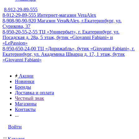
8-912-29-89-555
8-912-29-89-555
Интернет-магазин VeraAlex
8-908-90-90-920
Магазин Vera&Alex, г.Екатеринбург, ул.
Сурикова, 37
8-950-20-55-2-55
ТЦ «Универбыт», г. Екатеринбург, ул.
Посадская д. 28а, 5 этаж, бутик «Giovanni Fabiani» и
«LePassion»
8-950-650-24-00
ТЦ «Дирижабль», бутик «Giovanni Fabiani», г.
Екатеринбург, ул. Академика Шварца д. 17, 1 этаж, бутик
«Giovanni Fabiani»
Акции
Новинки
Бренды
Доставка и оплата
Честный знак
Магазины
Контакты
...
Войти
Каталог