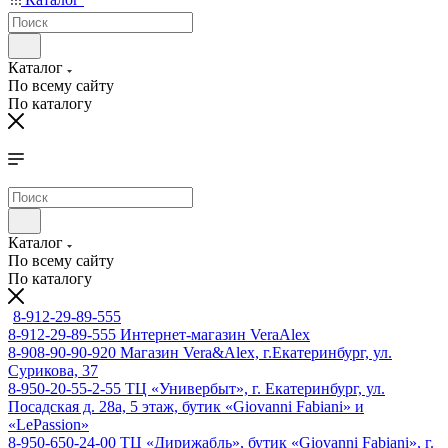
Каталог
По всему сайту
По каталогу
Каталог
По всему сайту
По каталогу
8-912-29-89-555
8-912-29-89-555
Интернет-магазин VeraAlex
8-908-90-90-920
Магазин Vera&Alex, г.Екатеринбург, ул.
Сурикова, 37
8-950-20-55-2-55
ТЦ «Универбыт», г. Екатеринбург, ул.
Посадская д. 28а, 5 этаж, бутик «Giovanni Fabiani» и
«LePassion»
8-950-650-24-00
ТЦ «Дирижабль», бутик «Giovanni Fabiani», г.