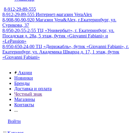
8-912-29-89-555
8-912-29-89-555
Интернет-магазин VeraAlex
8-908-90-90-920
Магазин Vera&Alex, г.Екатеринбург, ул.
Сурикова, 37
8-950-20-55-2-55
ТЦ «Универбыт», г. Екатеринбург, ул.
Посадская д. 28а, 5 этаж, бутик «Giovanni Fabiani» и
«LePassion»
8-950-650-24-00
ТЦ «Дирижабль», бутик «Giovanni Fabiani», г.
Екатеринбург, ул. Академика Шварца д. 17, 1 этаж, бутик
«Giovanni Fabiani»
Акции
Новинки
Бренды
Доставка и оплата
Честный знак
Магазины
Контакты
...
Войти
Каталог