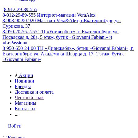
8-912-29-89-555
8-912-29-89-555
Интернет-магазин VeraAlex
8-908-90-90-920
Магазин Vera&Alex, г.Екатеринбург, ул.
Сурикова, 37
8-950-20-55-2-55
ТЦ «Универбыт», г. Екатеринбург, ул.
Посадская д. 28а, 5 этаж, бутик «Giovanni Fabiani» и
«LePassion»
8-950-650-24-00
ТЦ «Дирижабль», бутик «Giovanni Fabiani», г.
Екатеринбург, ул. Академика Шварца д. 17, 1 этаж, бутик
«Giovanni Fabiani»
Акции
Новинки
Бренды
Доставка и оплата
Честный знак
Магазины
Контакты
...
Войти
Каталог