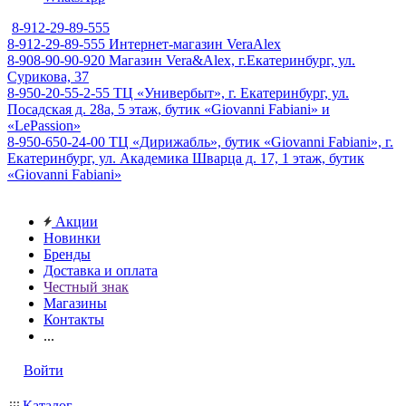
8-912-29-89-555
8-912-29-89-555
Интернет-магазин VeraAlex
8-908-90-90-920
Магазин Vera&Alex, г.Екатеринбург, ул.
Сурикова, 37
8-950-20-55-2-55
ТЦ «Универбыт», г. Екатеринбург, ул.
Посадская д. 28а, 5 этаж, бутик «Giovanni Fabiani» и
«LePassion»
8-950-650-24-00
ТЦ «Дирижабль», бутик «Giovanni Fabiani», г.
Екатеринбург, ул. Академика Шварца д. 17, 1 этаж, бутик
«Giovanni Fabiani»
Акции
Новинки
Бренды
Доставка и оплата
Честный знак
Магазины
Контакты
...
Войти
Каталог