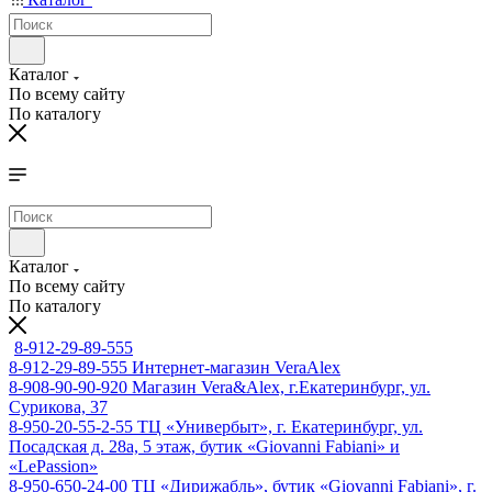
Каталог
По всему сайту
По каталогу
Каталог
По всему сайту
По каталогу
8-912-29-89-555
8-912-29-89-555
Интернет-магазин VeraAlex
8-908-90-90-920
Магазин Vera&Alex, г.Екатеринбург, ул.
Сурикова, 37
8-950-20-55-2-55
ТЦ «Универбыт», г. Екатеринбург, ул.
Посадская д. 28а, 5 этаж, бутик «Giovanni Fabiani» и
«LePassion»
8-950-650-24-00
ТЦ «Дирижабль», бутик «Giovanni Fabiani», г.