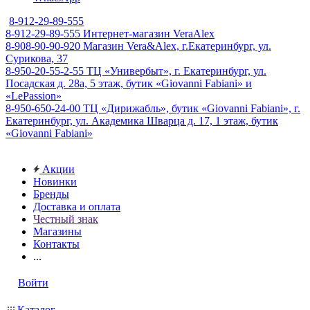
8-912-29-89-555
8-912-29-89-555
Интернет-магазин VeraAlex
8-908-90-90-920
Магазин Vera&Alex, г.Екатеринбург, ул.
Сурикова, 37
8-950-20-55-2-55
ТЦ «Универбыт», г. Екатеринбург, ул.
Посадская д. 28а, 5 этаж, бутик «Giovanni Fabiani» и
«LePassion»
8-950-650-24-00
ТЦ «Дирижабль», бутик «Giovanni Fabiani», г.
Екатеринбург, ул. Академика Шварца д. 17, 1 этаж, бутик
«Giovanni Fabiani»
Акции
Новинки
Бренды
Доставка и оплата
Честный знак
Магазины
Контакты
...
Войти
Каталог