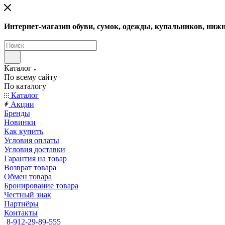
Интернет-магазин обуви, сумок, одежды, купальников, нижн
Каталог
По всему сайту
По каталогу
Каталог
Акции
Бренды
Новинки
Как купить
Условия оплаты
Условия доставки
Гарантия на товар
Возврат товара
Обмен товара
Бронирование товара
Честный знак
Партнёры
Контакты
8-912-29-89-555