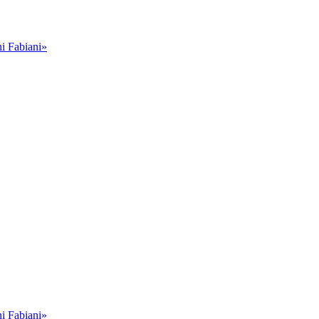
i Fabiani»
i Fabiani»