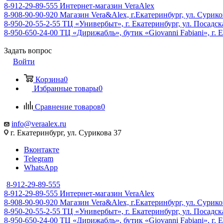
8-912-29-89-555
Интернет-магазин VeraAlex
8-908-90-90-920
Магазин Vera&Alex, г.Екатеринбург, ул. Сурико
8-950-20-55-2-55
ТЦ «Универбыт», г. Екатеринбург, ул. Посадская
8-950-650-24-00
ТЦ «Дирижабль», бутик «Giovanni Fabiani», г. Е
Задать вопрос
Войти
Корзина
0
Избранные товары
0
Сравнение товаров
0
info@veraalex.ru
г. Екатеринбург, ул. Сурикова 37
Вконтакте
Telegram
WhatsApp
8-912-29-89-555
8-912-29-89-555
Интернет-магазин VeraAlex
8-908-90-90-920
Магазин Vera&Alex, г.Екатеринбург, ул. Сурико
8-950-20-55-2-55
ТЦ «Универбыт», г. Екатеринбург, ул. Посадская
8-950-650-24-00
ТЦ «Дирижабль», бутик «Giovanni Fabiani», г. Е