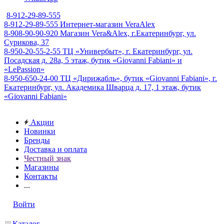
8-912-29-89-555
8-912-29-89-555
Интернет-магазин VeraAlex
8-908-90-90-920
Магазин Vera&Alex, г.Екатеринбург, ул.
Сурикова, 37
8-950-20-55-2-55
ТЦ «Универбыт», г. Екатеринбург, ул.
Посадская д. 28а, 5 этаж, бутик «Giovanni Fabiani» и
«LePassion»
8-950-650-24-00
ТЦ «Дирижабль», бутик «Giovanni Fabiani», г.
Екатеринбург, ул. Академика Шварца д. 17, 1 этаж, бутик
«Giovanni Fabiani»
Акции
Новинки
Бренды
Доставка и оплата
Честный знак
Магазины
Контакты
...
Войти
Каталог