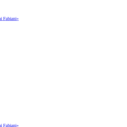
i Fabiani»
i Fabiani»