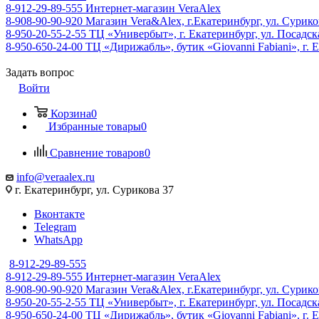
8-912-29-89-555
Интернет-магазин VeraAlex
8-908-90-90-920
Магазин Vera&Alex, г.Екатеринбург, ул. Сурико
8-950-20-55-2-55
ТЦ «Универбыт», г. Екатеринбург, ул. Посадская
8-950-650-24-00
ТЦ «Дирижабль», бутик «Giovanni Fabiani», г. Е
Задать вопрос
Войти
Корзина
0
Избранные товары
0
Сравнение товаров
0
info@veraalex.ru
г. Екатеринбург, ул. Сурикова 37
Вконтакте
Telegram
WhatsApp
8-912-29-89-555
8-912-29-89-555
Интернет-магазин VeraAlex
8-908-90-90-920
Магазин Vera&Alex, г.Екатеринбург, ул. Сурико
8-950-20-55-2-55
ТЦ «Универбыт», г. Екатеринбург, ул. Посадская
8-950-650-24-00
ТЦ «Дирижабль», бутик «Giovanni Fabiani», г. Е