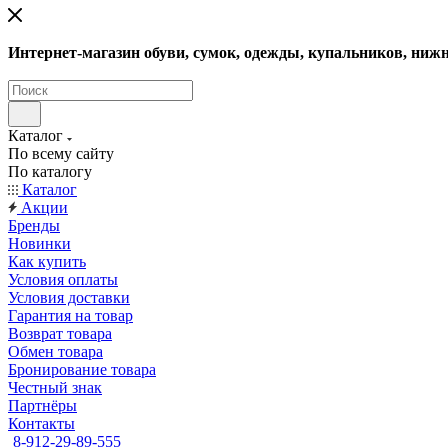
Интернет-магазин обуви, сумок, одежды, купальников, нижн
Каталог
По всему сайту
По каталогу
Каталог
Акции
Бренды
Новинки
Как купить
Условия оплаты
Условия доставки
Гарантия на товар
Возврат товара
Обмен товара
Бронирование товара
Честный знак
Партнёры
Контакты
8-912-29-89-555