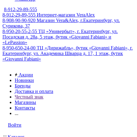
8-912-29-89-555
8-912-29-89-555
Интернет-магазин VeraAlex
8-908-90-90-920
Магазин Vera&Alex, г.Екатеринбург, ул.
Сурикова, 37
8-950-20-55-2-55
ТЦ «Универбыт», г. Екатеринбург, ул.
Посадская д. 28а, 5 этаж, бутик «Giovanni Fabiani» и
«LePassion»
8-950-650-24-00
ТЦ «Дирижабль», бутик «Giovanni Fabiani», г.
Екатеринбург, ул. Академика Шварца д. 17, 1 этаж, бутик
«Giovanni Fabiani»
Акции
Новинки
Бренды
Доставка и оплата
Честный знак
Магазины
Контакты
...
Войти
Каталог