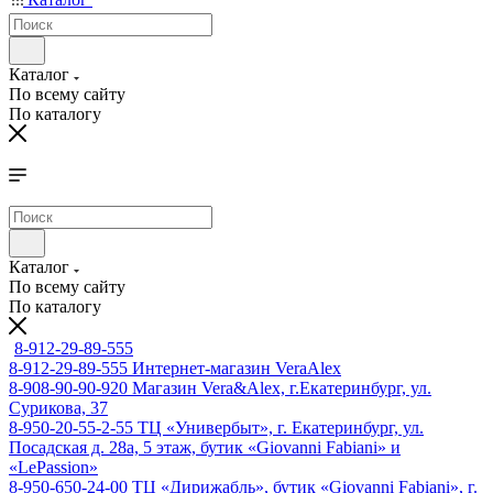
Каталог
По всему сайту
По каталогу
Каталог
По всему сайту
По каталогу
8-912-29-89-555
8-912-29-89-555
Интернет-магазин VeraAlex
8-908-90-90-920
Магазин Vera&Alex, г.Екатеринбург, ул.
Сурикова, 37
8-950-20-55-2-55
ТЦ «Универбыт», г. Екатеринбург, ул.
Посадская д. 28а, 5 этаж, бутик «Giovanni Fabiani» и
«LePassion»
8-950-650-24-00
ТЦ «Дирижабль», бутик «Giovanni Fabiani», г.