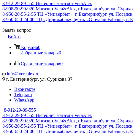
8-912-29-89-555
Интернет-магазин VeraAlex
8-908-90-90-920
Магазин Vera&Alex, г.Екатеринбург, ул. Сурико
8-950-20-55-2-55
ТЦ «Универбыт», г. Екатеринбург, ул. Посадская
8-950-650-24-00
ТЦ «Дирижабль», бутик «Giovanni Fabiani», г. Е
Задать вопрос
Войти
Корзина
0
Избранные товары
0
Сравнение товаров
0
info@veraalex.ru
г. Екатеринбург, ул. Сурикова 37
Вконтакте
Telegram
WhatsApp
8-912-29-89-555
8-912-29-89-555
Интернет-магазин VeraAlex
8-908-90-90-920
Магазин Vera&Alex, г.Екатеринбург, ул. Сурико
8-950-20-55-2-55
ТЦ «Универбыт», г. Екатеринбург, ул. Посадская
8-950-650-24-00
ТЦ «Дирижабль», бутик «Giovanni Fabiani», г. Е