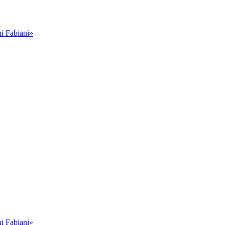
i Fabiani»
i Fabiani»