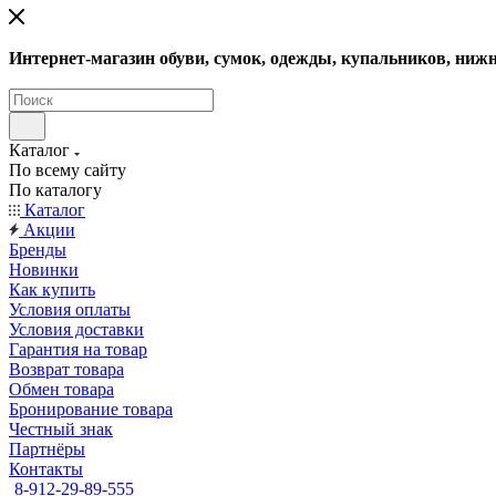
Интернет-магазин обуви, сумок, одежды, купальников, нижн
Каталог
По всему сайту
По каталогу
Каталог
Акции
Бренды
Новинки
Как купить
Условия оплаты
Условия доставки
Гарантия на товар
Возврат товара
Обмен товара
Бронирование товара
Честный знак
Партнёры
Контакты
8-912-29-89-555