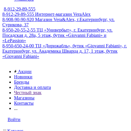
8-912-29-89-555
8-912-29-89-555
Интернет-магазин VeraAlex
8-908-90-90-920
Магазин Vera&Alex, г.Екатеринбург, ул.
Сурикова, 37
8-950-20-55-2-55
ТЦ «Универбыт», г. Екатеринбург, ул.
Посадская д. 28а, 5 этаж, бутик «Giovanni Fabiani» и
«LePassion»
8-950-650-24-00
ТЦ «Дирижабль», бутик «Giovanni Fabiani», г.
Екатеринбург, ул. Академика Шварца д. 17, 1 этаж, бутик
«Giovanni Fabiani»
Акции
Новинки
Бренды
Доставка и оплата
Честный знак
Магазины
Контакты
...
Войти
Каталог