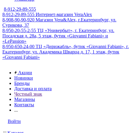
8-912-29-89-555
8-912-29-89-555
Интернет-магазин VeraAlex
8-908-90-90-920
Магазин Vera&Alex, г.Екатеринбург, ул.
Сурикова, 37
8-950-20-55-2-55
ТЦ «Универбыт», г. Екатеринбург, ул.
Посадская д. 28а, 5 этаж, бутик «Giovanni Fabiani» и
«LePassion»
8-950-650-24-00
ТЦ «Дирижабль», бутик «Giovanni Fabiani», г.
Екатеринбург, ул. Академика Шварца д. 17, 1 этаж, бутик
«Giovanni Fabiani»
Акции
Новинки
Бренды
Доставка и оплата
Честный знак
Магазины
Контакты
...
Войти
Каталог