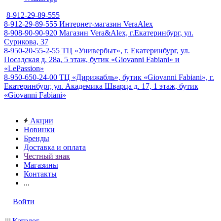
8-912-29-89-555
8-912-29-89-555
Интернет-магазин VeraAlex
8-908-90-90-920
Магазин Vera&Alex, г.Екатеринбург, ул.
Сурикова, 37
8-950-20-55-2-55
ТЦ «Универбыт», г. Екатеринбург, ул.
Посадская д. 28а, 5 этаж, бутик «Giovanni Fabiani» и
«LePassion»
8-950-650-24-00
ТЦ «Дирижабль», бутик «Giovanni Fabiani», г.
Екатеринбург, ул. Академика Шварца д. 17, 1 этаж, бутик
«Giovanni Fabiani»
Акции
Новинки
Бренды
Доставка и оплата
Честный знак
Магазины
Контакты
...
Войти
Каталог