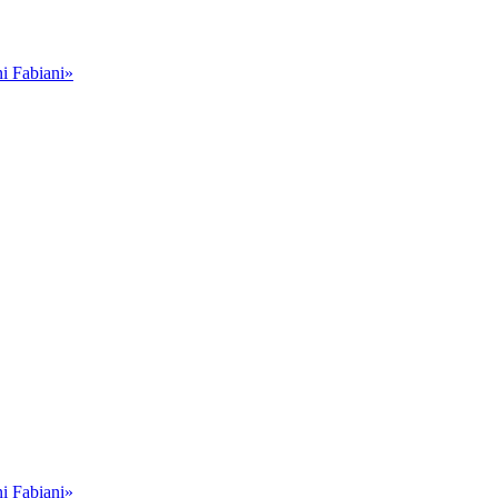
i Fabiani»
i Fabiani»