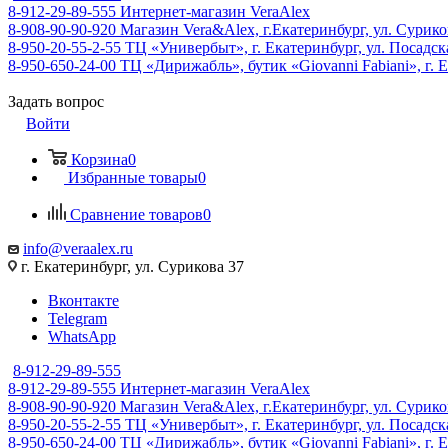
8-912-29-89-555
Интернет-магазин VeraAlex
8-908-90-90-920
Магазин Vera&Alex, г.Екатеринбург, ул. Сурико
8-950-20-55-2-55
ТЦ «Универбыт», г. Екатеринбург, ул. Посадская
8-950-650-24-00
ТЦ «Дирижабль», бутик «Giovanni Fabiani», г. Е
Задать вопрос
Войти
Корзина
0
Избранные товары
0
Сравнение товаров
0
info@veraalex.ru
г. Екатеринбург, ул. Сурикова 37
Вконтакте
Telegram
WhatsApp
8-912-29-89-555
8-912-29-89-555
Интернет-магазин VeraAlex
8-908-90-90-920
Магазин Vera&Alex, г.Екатеринбург, ул. Сурико
8-950-20-55-2-55
ТЦ «Универбыт», г. Екатеринбург, ул. Посадская
8-950-650-24-00
ТЦ «Дирижабль», бутик «Giovanni Fabiani», г. Е