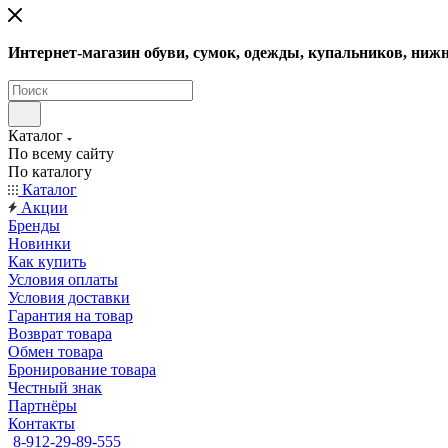
Интернет-магазин обуви, сумок, одежды, купальников, нижн
Каталог
По всему сайту
По каталогу
Каталог
Акции
Бренды
Новинки
Как купить
Условия оплаты
Условия доставки
Гарантия на товар
Возврат товара
Обмен товара
Бронирование товара
Честный знак
Партнёры
Контакты
8-912-29-89-555