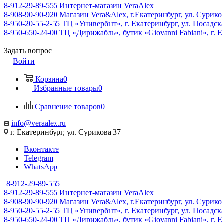
8-912-29-89-555
Интернет-магазин VeraAlex
8-908-90-90-920
Магазин Vera&Alex, г.Екатеринбург, ул. Сурико
8-950-20-55-2-55
ТЦ «Универбыт», г. Екатеринбург, ул. Посадская
8-950-650-24-00
ТЦ «Дирижабль», бутик «Giovanni Fabiani», г. Е
Задать вопрос
Войти
Корзина
0
Избранные товары
0
Сравнение товаров
0
info@veraalex.ru
г. Екатеринбург, ул. Сурикова 37
Вконтакте
Telegram
WhatsApp
8-912-29-89-555
8-912-29-89-555
Интернет-магазин VeraAlex
8-908-90-90-920
Магазин Vera&Alex, г.Екатеринбург, ул. Сурико
8-950-20-55-2-55
ТЦ «Универбыт», г. Екатеринбург, ул. Посадская
8-950-650-24-00
ТЦ «Дирижабль», бутик «Giovanni Fabiani», г. Е