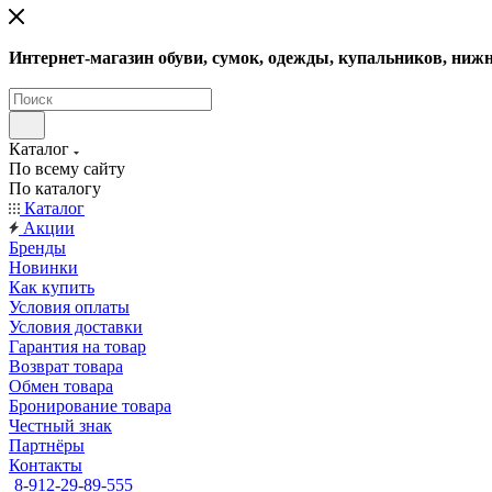
Интернет-магазин обуви, сумок, одежды, купальников, нижн
Каталог
По всему сайту
По каталогу
Каталог
Акции
Бренды
Новинки
Как купить
Условия оплаты
Условия доставки
Гарантия на товар
Возврат товара
Обмен товара
Бронирование товара
Честный знак
Партнёры
Контакты
8-912-29-89-555