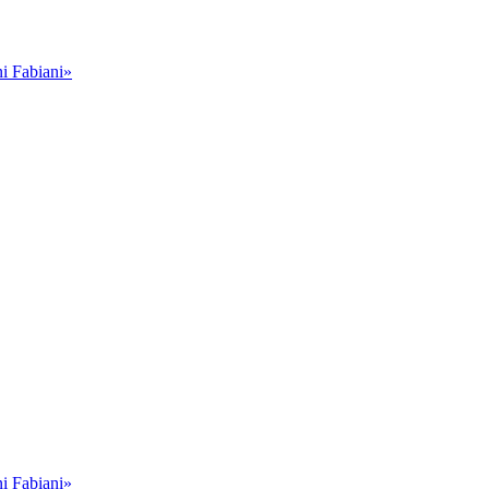
i Fabiani»
i Fabiani»