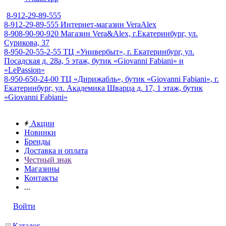
8-912-29-89-555
8-912-29-89-555
Интернет-магазин VeraAlex
8-908-90-90-920
Магазин Vera&Alex, г.Екатеринбург, ул.
Сурикова, 37
8-950-20-55-2-55
ТЦ «Универбыт», г. Екатеринбург, ул.
Посадская д. 28а, 5 этаж, бутик «Giovanni Fabiani» и
«LePassion»
8-950-650-24-00
ТЦ «Дирижабль», бутик «Giovanni Fabiani», г.
Екатеринбург, ул. Академика Шварца д. 17, 1 этаж, бутик
«Giovanni Fabiani»
Акции
Новинки
Бренды
Доставка и оплата
Честный знак
Магазины
Контакты
...
Войти
Каталог