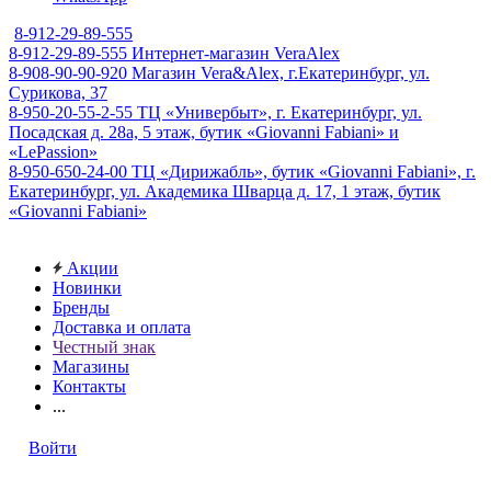
8-912-29-89-555
8-912-29-89-555
Интернет-магазин VeraAlex
8-908-90-90-920
Магазин Vera&Alex, г.Екатеринбург, ул.
Сурикова, 37
8-950-20-55-2-55
ТЦ «Универбыт», г. Екатеринбург, ул.
Посадская д. 28а, 5 этаж, бутик «Giovanni Fabiani» и
«LePassion»
8-950-650-24-00
ТЦ «Дирижабль», бутик «Giovanni Fabiani», г.
Екатеринбург, ул. Академика Шварца д. 17, 1 этаж, бутик
«Giovanni Fabiani»
Акции
Новинки
Бренды
Доставка и оплата
Честный знак
Магазины
Контакты
...
Войти