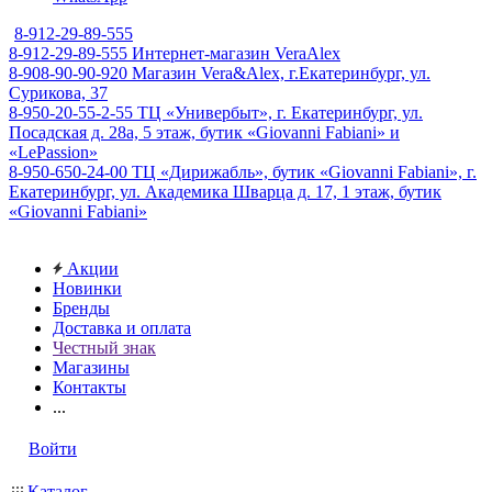
8-912-29-89-555
8-912-29-89-555
Интернет-магазин VeraAlex
8-908-90-90-920
Магазин Vera&Alex, г.Екатеринбург, ул.
Сурикова, 37
8-950-20-55-2-55
ТЦ «Универбыт», г. Екатеринбург, ул.
Посадская д. 28а, 5 этаж, бутик «Giovanni Fabiani» и
«LePassion»
8-950-650-24-00
ТЦ «Дирижабль», бутик «Giovanni Fabiani», г.
Екатеринбург, ул. Академика Шварца д. 17, 1 этаж, бутик
«Giovanni Fabiani»
Акции
Новинки
Бренды
Доставка и оплата
Честный знак
Магазины
Контакты
...
Войти
Каталог