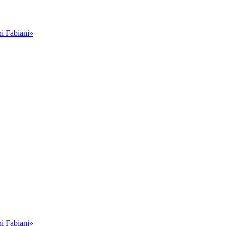
i Fabiani»
i Fabiani»