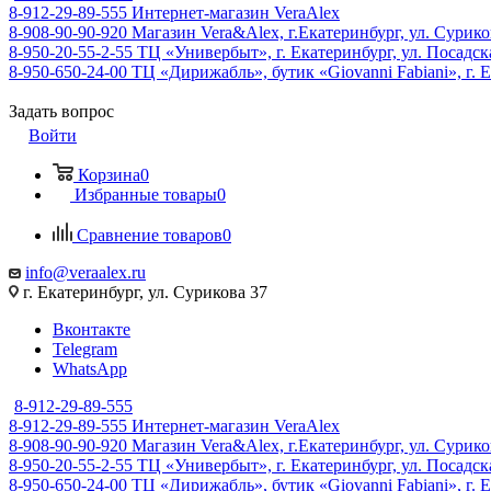
8-912-29-89-555
Интернет-магазин VeraAlex
8-908-90-90-920
Магазин Vera&Alex, г.Екатеринбург, ул. Сурико
8-950-20-55-2-55
ТЦ «Универбыт», г. Екатеринбург, ул. Посадская
8-950-650-24-00
ТЦ «Дирижабль», бутик «Giovanni Fabiani», г. Е
Задать вопрос
Войти
Корзина
0
Избранные товары
0
Сравнение товаров
0
info@veraalex.ru
г. Екатеринбург, ул. Сурикова 37
Вконтакте
Telegram
WhatsApp
8-912-29-89-555
8-912-29-89-555
Интернет-магазин VeraAlex
8-908-90-90-920
Магазин Vera&Alex, г.Екатеринбург, ул. Сурико
8-950-20-55-2-55
ТЦ «Универбыт», г. Екатеринбург, ул. Посадская
8-950-650-24-00
ТЦ «Дирижабль», бутик «Giovanni Fabiani», г. Е