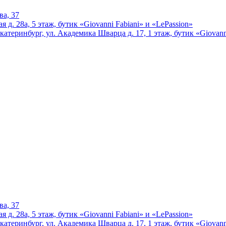
ва, 37
 д. 28а, 5 этаж, бутик «Giovanni Fabiani» и «LePassion»
катеринбург, ул. Академика Шварца д. 17, 1 этаж, бутик «Giovann
ва, 37
 д. 28а, 5 этаж, бутик «Giovanni Fabiani» и «LePassion»
катеринбург, ул. Академика Шварца д. 17, 1 этаж, бутик «Giovann