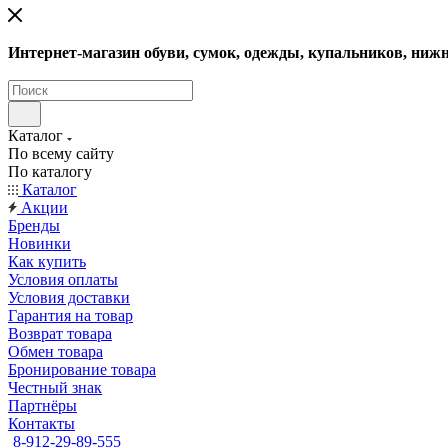
Интернет-магазин обуви, сумок, одежды, купальников, нижн
Каталог
По всему сайту
По каталогу
Каталог
Акции
Бренды
Новинки
Как купить
Условия оплаты
Условия доставки
Гарантия на товар
Возврат товара
Обмен товара
Бронирование товара
Честный знак
Партнёры
Контакты
8-912-29-89-555