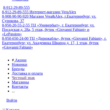
8-912-29-89-555
8-912-29-89-555
Интернет-магазин VeraAlex
8-908-90-90-920
Магазин Vera&Alex, г.Екатеринбург, ул.
Сурикова, 37
8-950-20-55-2-55
ТЦ «Универбыт», г. Екатеринбург, ул.
Посадская д. 28а, 5 этаж, бутик «Giovanni Fabiani» и
«LePassion»
8-950-650-24-00
ТЦ «Дирижабль», бутик «Giovanni Fabiani», г.
Екатеринбург, ул. Академика Шварца д. 17, 1 этаж, бутик
«Giovanni Fabiani»
Акции
Новинки
Бренды
Доставка и оплата
Честный знак
Магазины
Контакты
...
Войти
Каталог