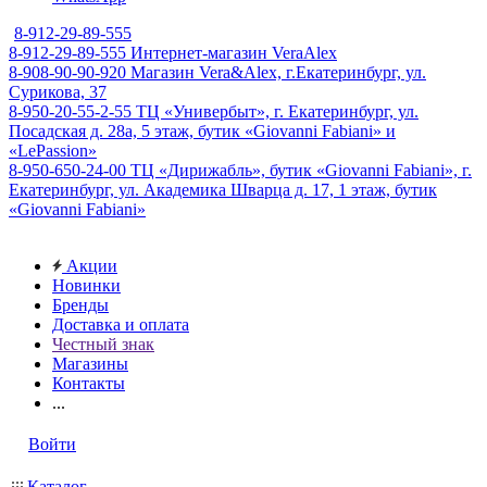
8-912-29-89-555
8-912-29-89-555
Интернет-магазин VeraAlex
8-908-90-90-920
Магазин Vera&Alex, г.Екатеринбург, ул.
Сурикова, 37
8-950-20-55-2-55
ТЦ «Универбыт», г. Екатеринбург, ул.
Посадская д. 28а, 5 этаж, бутик «Giovanni Fabiani» и
«LePassion»
8-950-650-24-00
ТЦ «Дирижабль», бутик «Giovanni Fabiani», г.
Екатеринбург, ул. Академика Шварца д. 17, 1 этаж, бутик
«Giovanni Fabiani»
Акции
Новинки
Бренды
Доставка и оплата
Честный знак
Магазины
Контакты
...
Войти
Каталог