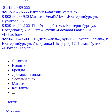
8-912-29-89-555
8-912-29-89-555
Интернет-магазин VeraAlex
8-908-90-90-920
Магазин Vera&Alex, г.Екатеринбург, ул.
Сурикова, 37
8-950-20-55-2-55
ТЦ «Универбыт», г. Екатеринбург, ул.
Посадская д. 28а, 5 этаж, бутик «Giovanni Fabiani» и
«LePassion»
8-950-650-24-00
ТЦ «Дирижабль», бутик «Giovanni Fabiani», г.
Екатеринбург, ул. Академика Шварца д. 17, 1 этаж, бутик
«Giovanni Fabiani»
Акции
Новинки
Бренды
Доставка и оплата
Честный знак
Магазины
Контакты
...
Войти
Каталог