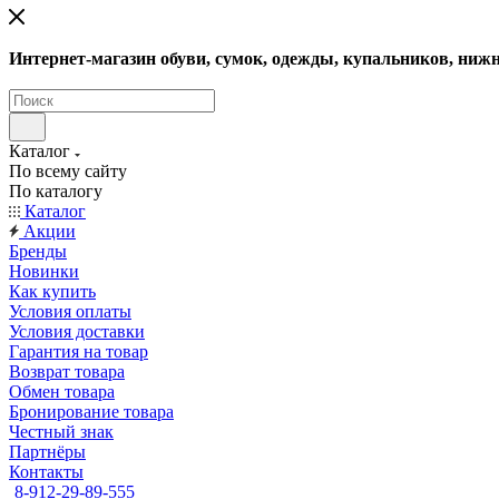
Интернет-магазин обуви, сумок, одежды, купальников, нижн
Каталог
По всему сайту
По каталогу
Каталог
Акции
Бренды
Новинки
Как купить
Условия оплаты
Условия доставки
Гарантия на товар
Возврат товара
Обмен товара
Бронирование товара
Честный знак
Партнёры
Контакты
8-912-29-89-555