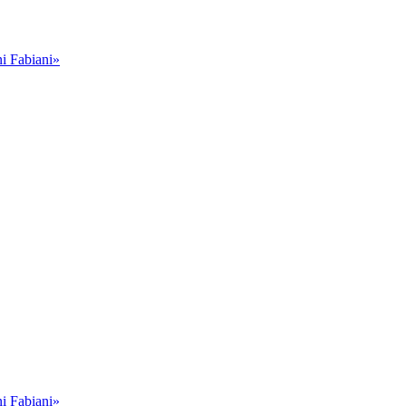
i Fabiani»
i Fabiani»