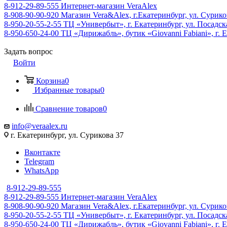
8-912-29-89-555
Интернет-магазин VeraAlex
8-908-90-90-920
Магазин Vera&Alex, г.Екатеринбург, ул. Сурико
8-950-20-55-2-55
ТЦ «Универбыт», г. Екатеринбург, ул. Посадская
8-950-650-24-00
ТЦ «Дирижабль», бутик «Giovanni Fabiani», г. Е
Задать вопрос
Войти
Корзина
0
Избранные товары
0
Сравнение товаров
0
info@veraalex.ru
г. Екатеринбург, ул. Сурикова 37
Вконтакте
Telegram
WhatsApp
8-912-29-89-555
8-912-29-89-555
Интернет-магазин VeraAlex
8-908-90-90-920
Магазин Vera&Alex, г.Екатеринбург, ул. Сурико
8-950-20-55-2-55
ТЦ «Универбыт», г. Екатеринбург, ул. Посадская
8-950-650-24-00
ТЦ «Дирижабль», бутик «Giovanni Fabiani», г. Е