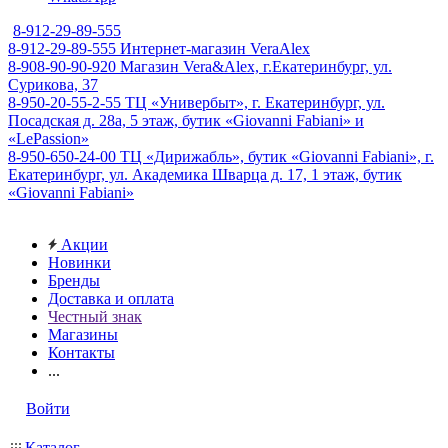
8-912-29-89-555
8-912-29-89-555
Интернет-магазин VeraAlex
8-908-90-90-920
Магазин Vera&Alex, г.Екатеринбург, ул.
Сурикова, 37
8-950-20-55-2-55
ТЦ «Универбыт», г. Екатеринбург, ул.
Посадская д. 28а, 5 этаж, бутик «Giovanni Fabiani» и
«LePassion»
8-950-650-24-00
ТЦ «Дирижабль», бутик «Giovanni Fabiani», г.
Екатеринбург, ул. Академика Шварца д. 17, 1 этаж, бутик
«Giovanni Fabiani»
Акции
Новинки
Бренды
Доставка и оплата
Честный знак
Магазины
Контакты
...
Войти
Каталог