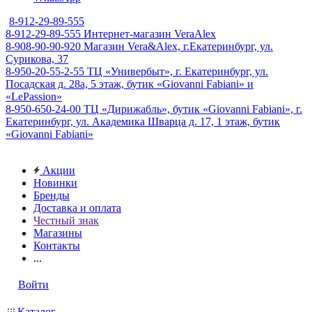
8-912-29-89-555
8-912-29-89-555
Интернет-магазин VeraAlex
8-908-90-90-920
Магазин Vera&Alex, г.Екатеринбург, ул.
Сурикова, 37
8-950-20-55-2-55
ТЦ «Универбыт», г. Екатеринбург, ул.
Посадская д. 28а, 5 этаж, бутик «Giovanni Fabiani» и
«LePassion»
8-950-650-24-00
ТЦ «Дирижабль», бутик «Giovanni Fabiani», г.
Екатеринбург, ул. Академика Шварца д. 17, 1 этаж, бутик
«Giovanni Fabiani»
Акции
Новинки
Бренды
Доставка и оплата
Честный знак
Магазины
Контакты
...
Войти
Каталог