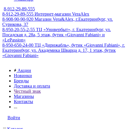
8-912-29-89-555
8-912-29-89-555
Интернет-магазин VeraAlex
8-908-90-90-920
Магазин Vera&Alex, г.Екатеринбург, ул.
Сурикова, 37
8-950-20-55-2-55
ТЦ «Универбыт», г. Екатеринбург, ул.
Посадская д. 28а, 5 этаж, бутик «Giovanni Fabiani» и
«LePassion»
8-950-650-24-00
ТЦ «Дирижабль», бутик «Giovanni Fabiani», г.
Екатеринбург, ул. Академика Шварца д. 17, 1 этаж, бутик
«Giovanni Fabiani»
Акции
Новинки
Бренды
Доставка и оплата
Честный знак
Магазины
Контакты
...
Войти
Каталог