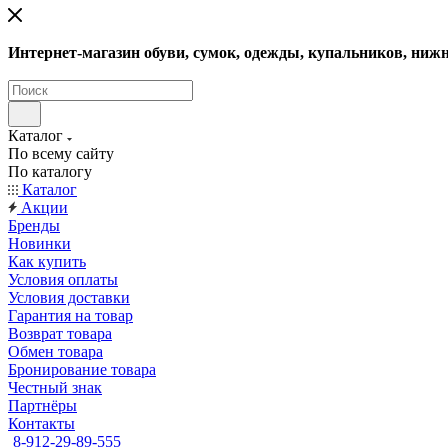
Интернет-магазин обуви, сумок, одежды, купальников, нижн
Каталог
По всему сайту
По каталогу
Каталог
Акции
Бренды
Новинки
Как купить
Условия оплаты
Условия доставки
Гарантия на товар
Возврат товара
Обмен товара
Бронирование товара
Честный знак
Партнёры
Контакты
8-912-29-89-555