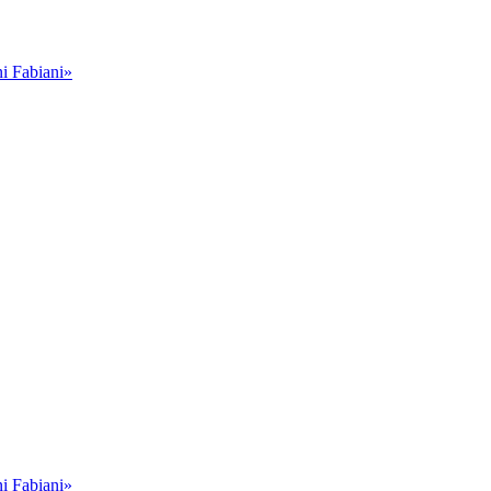
i Fabiani»
i Fabiani»