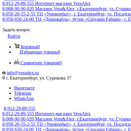
8-912-29-89-555
Интернет-магазин VeraAlex
8-908-90-90-920
Магазин Vera&Alex, г.Екатеринбург, ул. Сурико
8-950-20-55-2-55
ТЦ «Универбыт», г. Екатеринбург, ул. Посадская
8-950-650-24-00
ТЦ «Дирижабль», бутик «Giovanni Fabiani», г. Е
Задать вопрос
Войти
Корзина
0
Избранные товары
0
Сравнение товаров
0
info@veraalex.ru
г. Екатеринбург, ул. Сурикова 37
Вконтакте
Telegram
WhatsApp
8-912-29-89-555
8-912-29-89-555
Интернет-магазин VeraAlex
8-908-90-90-920
Магазин Vera&Alex, г.Екатеринбург, ул. Сурико
8-950-20-55-2-55
ТЦ «Универбыт», г. Екатеринбург, ул. Посадская
8-950-650-24-00
ТЦ «Дирижабль», бутик «Giovanni Fabiani», г. Е