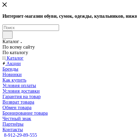
Интернет-магазин обуви, сумок, одежды, купальников, нижн
Каталог
По всему сайту
По каталогу
Каталог
Акции
Бренды
Новинки
Как купить
Условия оплаты
Условия доставки
Гарантия на товар
Возврат товара
Обмен товара
Бронирование товара
Честный знак
Партнёры
Контакты
8-912-29-89-555