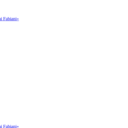
i Fabiani»
i Fabiani»