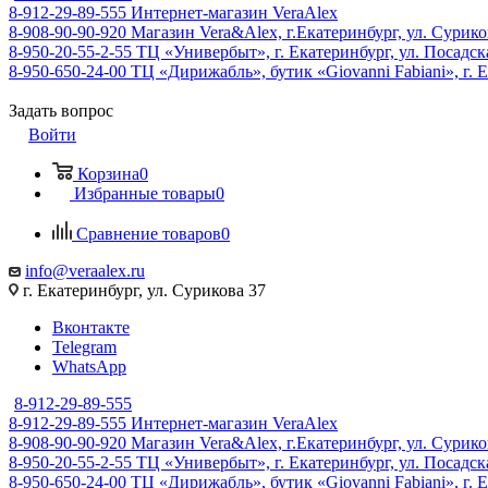
8-912-29-89-555
Интернет-магазин VeraAlex
8-908-90-90-920
Магазин Vera&Alex, г.Екатеринбург, ул. Сурико
8-950-20-55-2-55
ТЦ «Универбыт», г. Екатеринбург, ул. Посадская
8-950-650-24-00
ТЦ «Дирижабль», бутик «Giovanni Fabiani», г. Е
Задать вопрос
Войти
Корзина
0
Избранные товары
0
Сравнение товаров
0
info@veraalex.ru
г. Екатеринбург, ул. Сурикова 37
Вконтакте
Telegram
WhatsApp
8-912-29-89-555
8-912-29-89-555
Интернет-магазин VeraAlex
8-908-90-90-920
Магазин Vera&Alex, г.Екатеринбург, ул. Сурико
8-950-20-55-2-55
ТЦ «Универбыт», г. Екатеринбург, ул. Посадская
8-950-650-24-00
ТЦ «Дирижабль», бутик «Giovanni Fabiani», г. Е