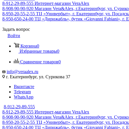
8-912-29-89-555
Интернет-магазин VeraAlex
8-908-90-90-920
Магазин Vera&Alex, г.Екатеринбург, ул. Сурико
8-950-20-55-2-55
ТЦ «Универбыт», г. Екатеринбург, ул. Посадская
8-950-650-24-00
ТЦ «Дирижабль», бутик «Giovanni Fabiani», г. Е
Задать вопрос
Войти
Корзина
0
Избранные товары
0
Сравнение товаров
0
info@veraalex.ru
г. Екатеринбург, ул. Сурикова 37
Вконтакте
Telegram
WhatsApp
8-912-29-89-555
8-912-29-89-555
Интернет-магазин VeraAlex
8-908-90-90-920
Магазин Vera&Alex, г.Екатеринбург, ул. Сурико
8-950-20-55-2-55
ТЦ «Универбыт», г. Екатеринбург, ул. Посадская
8-950-650-24-00
ТЦ «Дирижабль», бутик «Giovanni Fabiani», г. Е