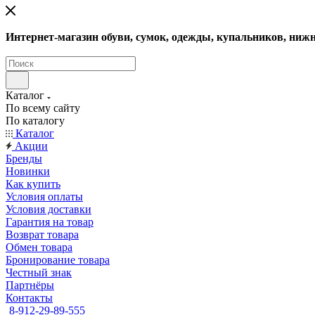
Интернет-магазин обуви, сумок, одежды, купальников, нижн
Каталог
По всему сайту
По каталогу
Каталог
Акции
Бренды
Новинки
Как купить
Условия оплаты
Условия доставки
Гарантия на товар
Возврат товара
Обмен товара
Бронирование товара
Честный знак
Партнёры
Контакты
8-912-29-89-555