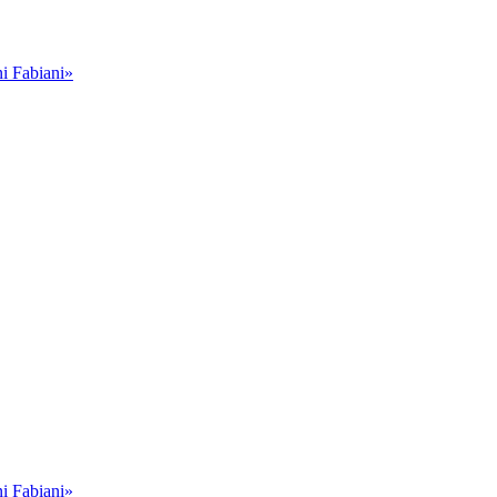
i Fabiani»
i Fabiani»