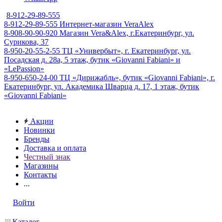
8-912-29-89-555
8-912-29-89-555
Интернет-магазин VeraAlex
8-908-90-90-920
Магазин Vera&Alex, г.Екатеринбург, ул.
Сурикова, 37
8-950-20-55-2-55
ТЦ «Универбыт», г. Екатеринбург, ул.
Посадская д. 28а, 5 этаж, бутик «Giovanni Fabiani» и
«LePassion»
8-950-650-24-00
ТЦ «Дирижабль», бутик «Giovanni Fabiani», г.
Екатеринбург, ул. Академика Шварца д. 17, 1 этаж, бутик
«Giovanni Fabiani»
Акции
Новинки
Бренды
Доставка и оплата
Честный знак
Магазины
Контакты
...
Войти
Каталог