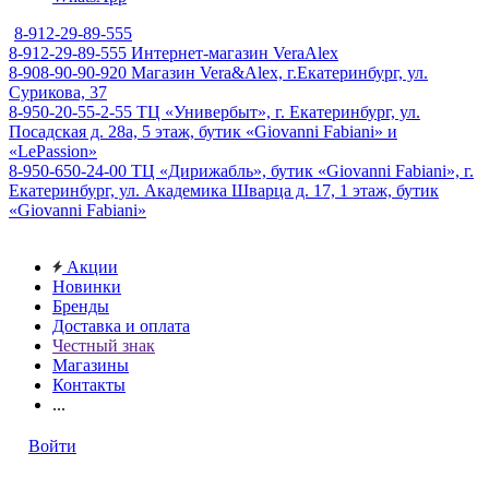
8-912-29-89-555
8-912-29-89-555
Интернет-магазин VeraAlex
8-908-90-90-920
Магазин Vera&Alex, г.Екатеринбург, ул.
Сурикова, 37
8-950-20-55-2-55
ТЦ «Универбыт», г. Екатеринбург, ул.
Посадская д. 28а, 5 этаж, бутик «Giovanni Fabiani» и
«LePassion»
8-950-650-24-00
ТЦ «Дирижабль», бутик «Giovanni Fabiani», г.
Екатеринбург, ул. Академика Шварца д. 17, 1 этаж, бутик
«Giovanni Fabiani»
Акции
Новинки
Бренды
Доставка и оплата
Честный знак
Магазины
Контакты
...
Войти