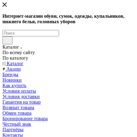
Интернет-магазин обуви, сумок, одежды, купальников,
нижнего белья, головных уборов
Каталог
По всему сайту
По каталогу
Каталог
Акции
Бренды
Новинки
Как купить
Условия оплаты
Условия доставки
Гарантия на товар
Возврат товара
Обмен товара
Бронирование товара
Честный знак
Партнёры
Контакты