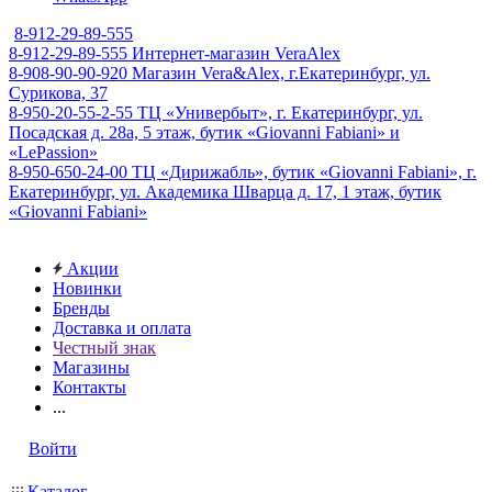
8-912-29-89-555
8-912-29-89-555
Интернет-магазин VeraAlex
8-908-90-90-920
Магазин Vera&Alex, г.Екатеринбург, ул.
Сурикова, 37
8-950-20-55-2-55
ТЦ «Универбыт», г. Екатеринбург, ул.
Посадская д. 28а, 5 этаж, бутик «Giovanni Fabiani» и
«LePassion»
8-950-650-24-00
ТЦ «Дирижабль», бутик «Giovanni Fabiani», г.
Екатеринбург, ул. Академика Шварца д. 17, 1 этаж, бутик
«Giovanni Fabiani»
Акции
Новинки
Бренды
Доставка и оплата
Честный знак
Магазины
Контакты
...
Войти
Каталог