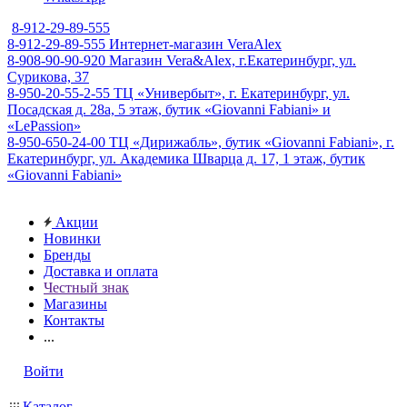
8-912-29-89-555
8-912-29-89-555
Интернет-магазин VeraAlex
8-908-90-90-920
Магазин Vera&Alex, г.Екатеринбург, ул.
Сурикова, 37
8-950-20-55-2-55
ТЦ «Универбыт», г. Екатеринбург, ул.
Посадская д. 28а, 5 этаж, бутик «Giovanni Fabiani» и
«LePassion»
8-950-650-24-00
ТЦ «Дирижабль», бутик «Giovanni Fabiani», г.
Екатеринбург, ул. Академика Шварца д. 17, 1 этаж, бутик
«Giovanni Fabiani»
Акции
Новинки
Бренды
Доставка и оплата
Честный знак
Магазины
Контакты
...
Войти
Каталог