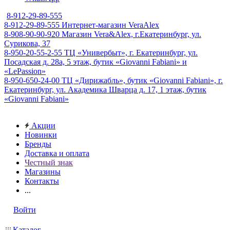
8-912-29-89-555
8-912-29-89-555
Интернет-магазин VeraAlex
8-908-90-90-920
Магазин Vera&Alex, г.Екатеринбург, ул.
Сурикова, 37
8-950-20-55-2-55
ТЦ «Универбыт», г. Екатеринбург, ул.
Посадская д. 28а, 5 этаж, бутик «Giovanni Fabiani» и
«LePassion»
8-950-650-24-00
ТЦ «Дирижабль», бутик «Giovanni Fabiani», г.
Екатеринбург, ул. Академика Шварца д. 17, 1 этаж, бутик
«Giovanni Fabiani»
Акции
Новинки
Бренды
Доставка и оплата
Честный знак
Магазины
Контакты
...
Войти
Каталог