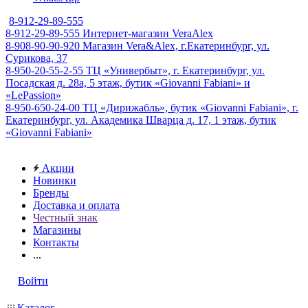
8-912-29-89-555
8-912-29-89-555
Интернет-магазин VeraAlex
8-908-90-90-920
Магазин Vera&Alex, г.Екатеринбург, ул.
Сурикова, 37
8-950-20-55-2-55
ТЦ «Универбыт», г. Екатеринбург, ул.
Посадская д. 28а, 5 этаж, бутик «Giovanni Fabiani» и
«LePassion»
8-950-650-24-00
ТЦ «Дирижабль», бутик «Giovanni Fabiani», г.
Екатеринбург, ул. Академика Шварца д. 17, 1 этаж, бутик
«Giovanni Fabiani»
Акции
Новинки
Бренды
Доставка и оплата
Честный знак
Магазины
Контакты
...
Войти
Каталог