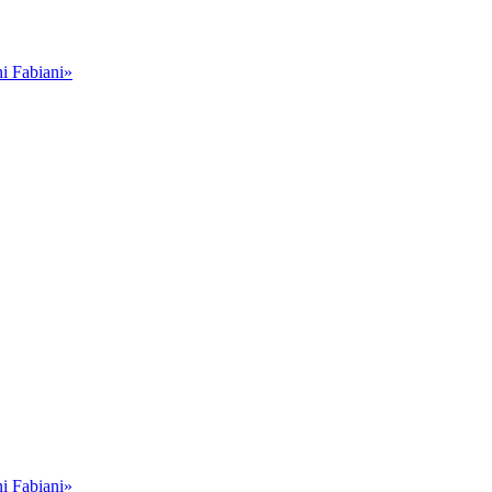
i Fabiani»
i Fabiani»