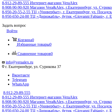
8-912-29-89-555
Интернет-магазин VeraAlex
8-908-90-90-920
Магазин Vera&Alex, г.Екатеринбург, ул. Сурико
8-950-20-55-2-55
ТЦ «Универбыт», г. Екатеринбург, ул. Посадская
8-950-650-24-00
ТЦ «Дирижабль», бутик «Giovanni Fabiani», г. Е
Задать вопрос
Войти
Корзина
0
Избранные товары
0
Сравнение товаров
0
info@veraalex.ru
г. Екатеринбург, ул. Сурикова 37
Вконтакте
Telegram
WhatsApp
8-912-29-89-555
8-912-29-89-555
Интернет-магазин VeraAlex
8-908-90-90-920
Магазин Vera&Alex, г.Екатеринбург, ул. Сурико
8-950-20-55-2-55
ТЦ «Универбыт», г. Екатеринбург, ул. Посадская
8-950-650-24-00
ТЦ «Дирижабль», бутик «Giovanni Fabiani», г. Е