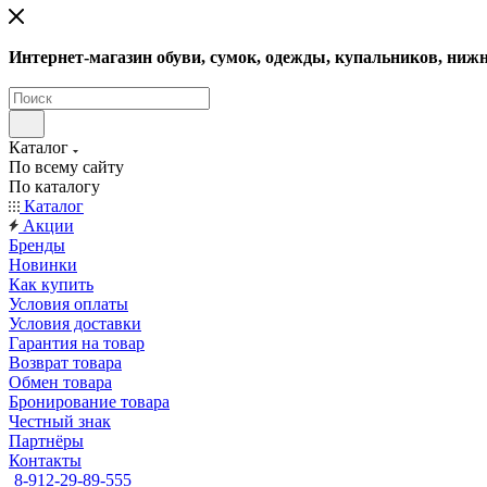
Интернет-магазин обуви, сумок, одежды, купальников, нижн
Каталог
По всему сайту
По каталогу
Каталог
Акции
Бренды
Новинки
Как купить
Условия оплаты
Условия доставки
Гарантия на товар
Возврат товара
Обмен товара
Бронирование товара
Честный знак
Партнёры
Контакты
8-912-29-89-555