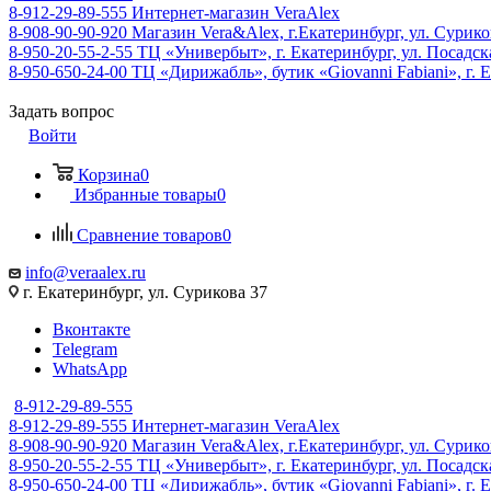
8-912-29-89-555
Интернет-магазин VeraAlex
8-908-90-90-920
Магазин Vera&Alex, г.Екатеринбург, ул. Сурико
8-950-20-55-2-55
ТЦ «Универбыт», г. Екатеринбург, ул. Посадская
8-950-650-24-00
ТЦ «Дирижабль», бутик «Giovanni Fabiani», г. Е
Задать вопрос
Войти
Корзина
0
Избранные товары
0
Сравнение товаров
0
info@veraalex.ru
г. Екатеринбург, ул. Сурикова 37
Вконтакте
Telegram
WhatsApp
8-912-29-89-555
8-912-29-89-555
Интернет-магазин VeraAlex
8-908-90-90-920
Магазин Vera&Alex, г.Екатеринбург, ул. Сурико
8-950-20-55-2-55
ТЦ «Универбыт», г. Екатеринбург, ул. Посадская
8-950-650-24-00
ТЦ «Дирижабль», бутик «Giovanni Fabiani», г. Е