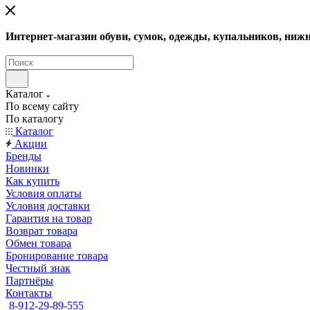
Интернет-магазин обуви, сумок, одежды, купальников, нижн
Каталог
По всему сайту
По каталогу
Каталог
Акции
Бренды
Новинки
Как купить
Условия оплаты
Условия доставки
Гарантия на товар
Возврат товара
Обмен товара
Бронирование товара
Честный знак
Партнёры
Контакты
8-912-29-89-555