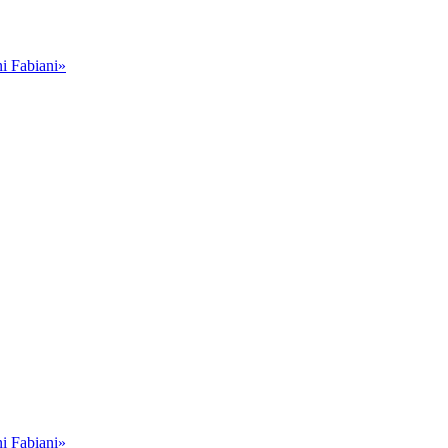
i Fabiani»
i Fabiani»