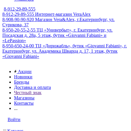
8-912-29-89-555
8-912-29-89-555
Интернет-магазин VeraAlex
8-908-90-90-920
Магазин Vera&Alex, г.Екатеринбург, ул.
Сурикова, 37
8-950-20-55-2-55
ТЦ «Универбыт», г. Екатеринбург, ул.
Посадская д. 28а, 5 этаж, бутик «Giovanni Fabiani» и
«LePassion»
8-950-650-24-00
ТЦ «Дирижабль», бутик «Giovanni Fabiani», г.
Екатеринбург, ул. Академика Шварца д. 17, 1 этаж, бутик
«Giovanni Fabiani»
Акции
Новинки
Бренды
Доставка и оплата
Честный знак
Магазины
Контакты
...
Войти
Каталог