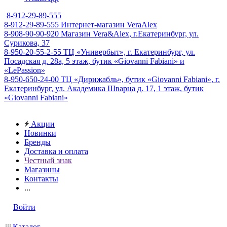
8-912-29-89-555
8-912-29-89-555
Интернет-магазин VeraAlex
8-908-90-90-920
Магазин Vera&Alex, г.Екатеринбург, ул.
Сурикова, 37
8-950-20-55-2-55
ТЦ «Универбыт», г. Екатеринбург, ул.
Посадская д. 28а, 5 этаж, бутик «Giovanni Fabiani» и
«LePassion»
8-950-650-24-00
ТЦ «Дирижабль», бутик «Giovanni Fabiani», г.
Екатеринбург, ул. Академика Шварца д. 17, 1 этаж, бутик
«Giovanni Fabiani»
Акции
Новинки
Бренды
Доставка и оплата
Честный знак
Магазины
Контакты
...
Войти
Каталог