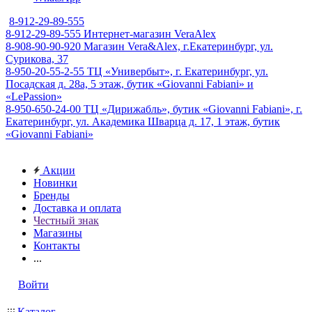
8-912-29-89-555
8-912-29-89-555
Интернет-магазин VeraAlex
8-908-90-90-920
Магазин Vera&Alex, г.Екатеринбург, ул.
Сурикова, 37
8-950-20-55-2-55
ТЦ «Универбыт», г. Екатеринбург, ул.
Посадская д. 28а, 5 этаж, бутик «Giovanni Fabiani» и
«LePassion»
8-950-650-24-00
ТЦ «Дирижабль», бутик «Giovanni Fabiani», г.
Екатеринбург, ул. Академика Шварца д. 17, 1 этаж, бутик
«Giovanni Fabiani»
Акции
Новинки
Бренды
Доставка и оплата
Честный знак
Магазины
Контакты
...
Войти
Каталог