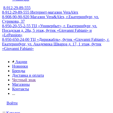
8-912-29-89-555
8-912-29-89-555
Интернет-магазин VeraAlex
8-908-90-90-920
Магазин Vera&Alex, г.Екатеринбург, ул.
Сурикова, 37
8-950-20-55-2-55
ТЦ «Универбыт», г. Екатеринбург, ул.
Посадская д. 28а, 5 этаж, бутик «Giovanni Fabiani» и
«LePassion»
8-950-650-24-00
ТЦ «Дирижабль», бутик «Giovanni Fabiani», г.
Екатеринбург, ул. Академика Шварца д. 17, 1 этаж, бутик
«Giovanni Fabiani»
Акции
Новинки
Бренды
Доставка и оплата
Честный знак
Магазины
Контакты
...
Войти
Каталог