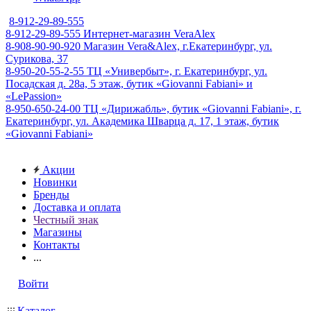
8-912-29-89-555
8-912-29-89-555
Интернет-магазин VeraAlex
8-908-90-90-920
Магазин Vera&Alex, г.Екатеринбург, ул.
Сурикова, 37
8-950-20-55-2-55
ТЦ «Универбыт», г. Екатеринбург, ул.
Посадская д. 28а, 5 этаж, бутик «Giovanni Fabiani» и
«LePassion»
8-950-650-24-00
ТЦ «Дирижабль», бутик «Giovanni Fabiani», г.
Екатеринбург, ул. Академика Шварца д. 17, 1 этаж, бутик
«Giovanni Fabiani»
Акции
Новинки
Бренды
Доставка и оплата
Честный знак
Магазины
Контакты
...
Войти
Каталог