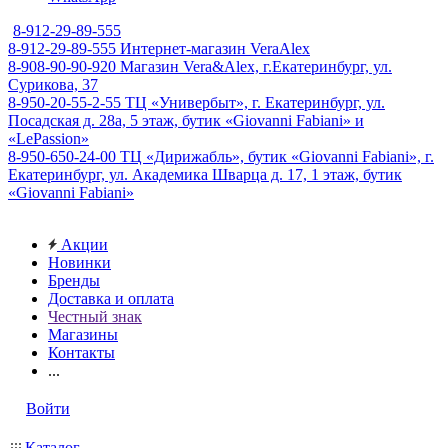
8-912-29-89-555
8-912-29-89-555
Интернет-магазин VeraAlex
8-908-90-90-920
Магазин Vera&Alex, г.Екатеринбург, ул.
Сурикова, 37
8-950-20-55-2-55
ТЦ «Универбыт», г. Екатеринбург, ул.
Посадская д. 28а, 5 этаж, бутик «Giovanni Fabiani» и
«LePassion»
8-950-650-24-00
ТЦ «Дирижабль», бутик «Giovanni Fabiani», г.
Екатеринбург, ул. Академика Шварца д. 17, 1 этаж, бутик
«Giovanni Fabiani»
Акции
Новинки
Бренды
Доставка и оплата
Честный знак
Магазины
Контакты
...
Войти
Каталог