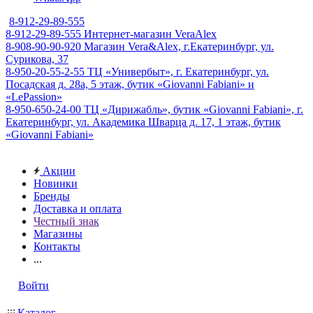
8-912-29-89-555
8-912-29-89-555
Интернет-магазин VeraAlex
8-908-90-90-920
Магазин Vera&Alex, г.Екатеринбург, ул.
Сурикова, 37
8-950-20-55-2-55
ТЦ «Универбыт», г. Екатеринбург, ул.
Посадская д. 28а, 5 этаж, бутик «Giovanni Fabiani» и
«LePassion»
8-950-650-24-00
ТЦ «Дирижабль», бутик «Giovanni Fabiani», г.
Екатеринбург, ул. Академика Шварца д. 17, 1 этаж, бутик
«Giovanni Fabiani»
Акции
Новинки
Бренды
Доставка и оплата
Честный знак
Магазины
Контакты
...
Войти
Каталог